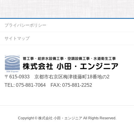
プライバシーポリシー
サイトマップ
〒615-0933 京都市右京区梅津後藤町18番地の2
TEL: 075-881-7064 FAX: 075-881-2252
Copyright © 株式会社 小田・エンジニア All Rights Reserved.